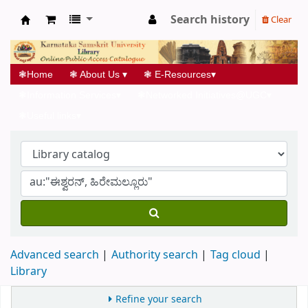
Search history
Clear
Koha online
❃
Home
❃
About Us
▾
❃
E-Resources
▾
❃
Information Services
▾
❃
Networked Initiatives@UGC
▾
❃
Useful links
▾
Advanced search
Authority search
Tag cloud
Library
Refine your search