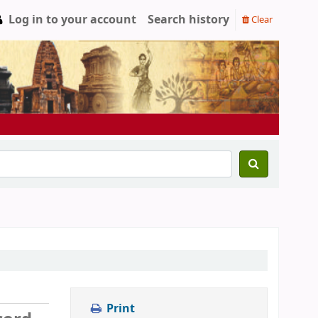
Log in to your account
Search history
Clear
Print