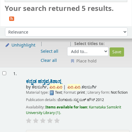
Your search returned 5 results.
Sort
Sort by:
Select titles to:
Unhighlight
Select all
Clear all
Place hold
Results
1.
ಕನ್ನಡ ಹಸ್ತಪ್ರತಿಶಾಸ್ತ್ರ
by
ಕಲಬುರ್ಗಿ,
ಎಂ.ಎಂ
ಎಂ.ಎಂ
.ಕಲಬುರ್ಗಿ
Material type:
Text
; Format:
print
; Literary form:
Not fiction
Publication details:
ಬೆಂಗಳೂರು
ಸಪ್ನ ಬುಕ್ ಹೌಸ್
2012
Availability:
Items available for loan:
Karnataka Samskrit
University Library
(1).