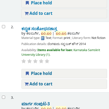
Place hold
Add to cart
2.
ಕನ್ನಡ ಸಂಶೋಧನಶಾಸ್ತ್ರ
by
ಕಲಬುರ್ಗಿ,
ಎಂ.ಎಂ
ಎಂ.ಎಂ
.ಕಲಬುರ್ಗಿ
Material type:
Text
; Format:
print
; Literary form:
Not fiction
Publication details:
ಬೆಂಗಳೂರು
ಸಪ್ನ ಬುಕ್ ಹೌಸ್
2014
Availability:
Items available for loan:
Karnataka Samskrit
University Library
(1).
Place hold
Add to cart
3.
ಮಾರ್ಗ ಸಂಪುಟ-3
by
ಕಲಬುರ್ಗಿ,
ಎಂ.ಎಂ
ಎಂ.ಎಂ
.ಕಲಬುರ್ಗಿ