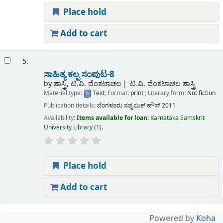
Place hold
Add to cart
5.
ಸಾಹಿತ್ಯ ಕಲ್ಪ ಸಂಪುಟ-8
by
ಶಾಸ್ತ್ರಿ, ಟಿ.ವಿ. ವೆಂಕಟಾಚಲ
ಟಿ.ವಿ. ವೆಂಕಟಾಚಲ ಶಾಸ್ತ್ರಿ
Material type:
Text
; Format:
print
; Literary form:
Not fiction
Publication details:
ಬೆಂಗಳೂರು
ಸಪ್ನ ಬುಕ್ ಹೌಸ್
2011
Availability:
Items available for loan:
Karnataka Samskrit
University Library
(1).
Place hold
Add to cart
Pages
Powered by
Koha